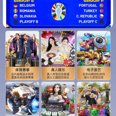
类活动表现出浓厚的兴趣，希望能够在观看比赛的同时，享受
到618带来的购物乐趣。
未来展望
随着阿苏埃的回归，申花的战斗力将进一步增强。而在618这一
特别时刻，球队也有望通过精彩的表现吸引更多的关注。希望
阿苏埃能够在接下来的比赛中，展现出他最好的状态，带领申