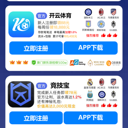
2026-07-06 11:59:39
/asset/images/17833535796390.jpg
随着618的到来，中超联赛再度成为球迷关注的焦点。而在这一
关键时刻，申花俱乐部宣布阿苏埃正式回归，这无疑给球迷带
来了不少惊喜。